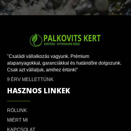
"Családi vállalkozás vagyunk. Prémium
alapanyagokkal, garanciákkal és határidőre dolgozunk.
Csak azt vállaljuk, amihez értünk!"
9 ÉRV MELLETTÜNK
HASZNOS LINKEK
RÓLUNK
MIÉRT MI
KAPCSOLAT