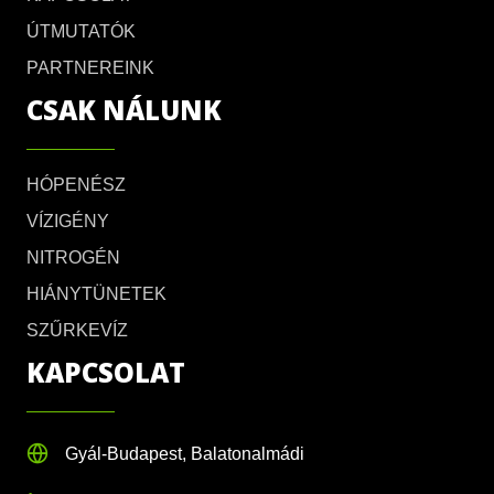
ÚTMUTATÓK
PARTNEREINK
CSAK NÁLUNK
HÓPENÉSZ
VÍZIGÉNY
NITROGÉN
HIÁNYTÜNETEK
SZŰRKEVÍZ
KAPCSOLAT
Gyál-Budapest, Balatonalmádi