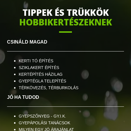
TIPPEK ÉS TRÜKKÖK
HOBBIKERTÉSZEKNEK
CSINÁL
D MAGAD
KERTI TÓ ÉPÍTÉS
SZIKLAKERT ÉPÍTÉS
KERTÉPÍTÉS HÁZILAG
GYEPTÉGLA TELEPÍTÉS
TÉRKÖVEZÉS, TÉRBURKOLÁS
JÓ HA TUDOD
GYEPSZŐNYEG - GY.I.K.
GYEPÁPOLÁSI TANÁCSOK
MILYEN EGY JÓ ÁRAJÁNLAT