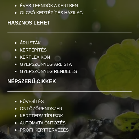
ÉVES TEENDŐK A KERTBEN
OLCSÓ KERTÉPÍTÉS HÁZILAG
HASZNOS LEHET
ÁRLISTÁK
KERTÉPÍTÉS
KERTLEXIKON
GYEPSZŐNYEG ÁRLISTA
GYEPSZŐNYEG RENDELÉS
NÉPSZERŰ CIKKEK
FÜVESÍTÉS
ÖNTÖZŐRENDSZER
KERTTERV TÍPUSOK
AUTOMATA ÖNTÖZÉS
PROFI KERTTERVEZÉS