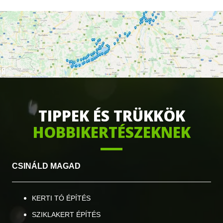
TIPPEK ÉS TRÜKKÖK
HOBBIKERTÉSZEKNEK
CSINÁL
D MAGAD
KERTI TÓ ÉPÍTÉS
SZIKLAKERT ÉPÍTÉS