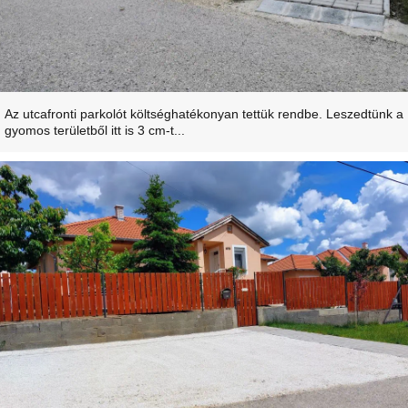
Az utcafronti parkolót költséghatékonyan tettük rendbe. Leszedtünk a
gyomos területből itt is 3 cm-t...