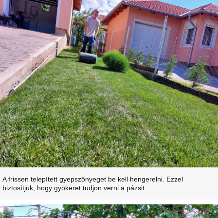
A frissen telepített gyepszőnyeget be kell hengerelni. Ezzel
biztosítjuk, hogy gyökeret tudjon verni a pázsit