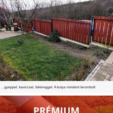
...gyeppel, kaviccsal, fakéreggel. A kutya mindent lerombolt