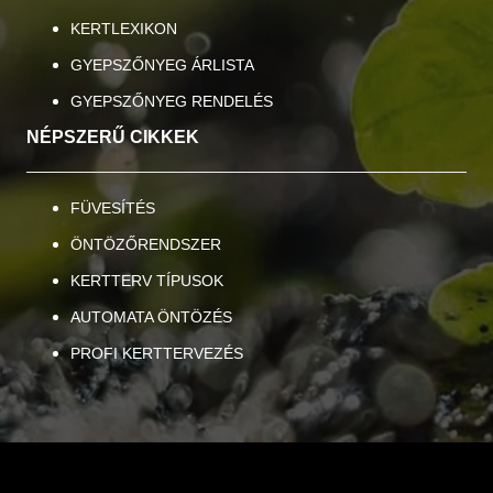
KERTLEXIKON
GYEPSZŐNYEG ÁRLISTA
GYEPSZŐNYEG RENDELÉS
NÉPSZERŰ CIKKEK
FÜVESÍTÉS
ÖNTÖZŐRENDSZER
KERTTERV TÍPUSOK
AUTOMATA ÖNTÖZÉS
PROFI KERTTERVEZÉS