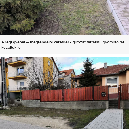
A régi gyepet – megrendelői kérésre! - glifozát tartalmú gyomirtóval
kezeltük le