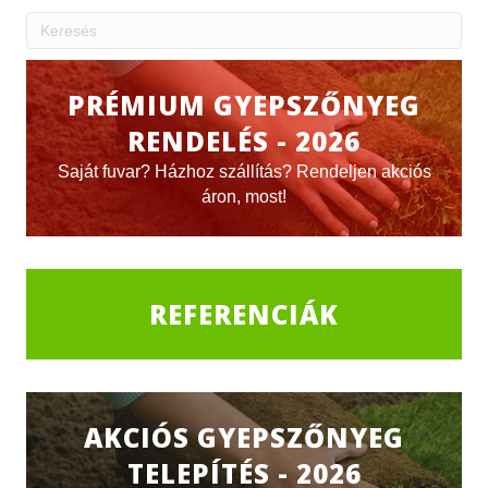
PRÉMIUM GYEPSZŐNYEG
RENDELÉS - 2026
Saját fuvar? Házhoz szállítás? Rendeljen akciós
áron, most!
REFERENCIÁK
AKCIÓS GYEPSZŐNYEG
TELEPÍTÉS - 2026