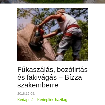
Fűkaszálás, bozótirtás
és fakivágás – Bízza
szakemberre
2018.12.09.
Kertápolás
,
Kertépítés házilag