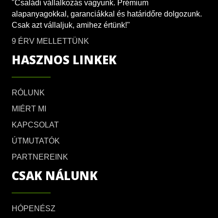
"Családi vállalkozás vagyunk. Prémium
alapanyagokkal, garanciákkal és határidőre dolgozunk.
Csak azt vállaljuk, amihez értünk!"
9 ÉRV MELLETTÜNK
HASZNOS LINKEK
RÓLUNK
MIÉRT MI
KAPCSOLAT
ÚTMUTATÓK
PARTNEREINK
CSAK NÁLUNK
HÓPENÉSZ