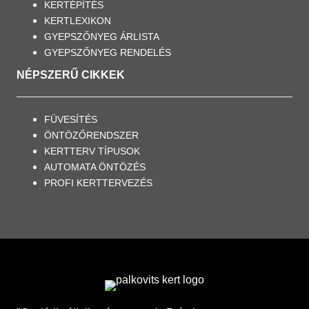
KERTÉPÍTÉS
KERTLEXIKON
GYEPSZŐNYEG ÁRLISTA
GYEPSZŐNYEG RENDELÉS
NÉPSZERŰ CIKKEK
FÜVESÍTÉS
ÖNTÖZŐRENDSZER
KERTTERV TÍPUSOK
AUTOMATA ÖNTÖZÉS
PROFI KERTTERVEZÉS