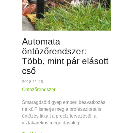
Automata
öntözőrendszer:
Több, mint pár elásott
cső
2018.11.26.
Öntözőrendszer
Smaragdzöld gyep emberi beavatkozás
nélkül? Ismerje meg a professzionális
öntözés titkait a precíz tervezéstől a
víztakarékos megoldásokig!