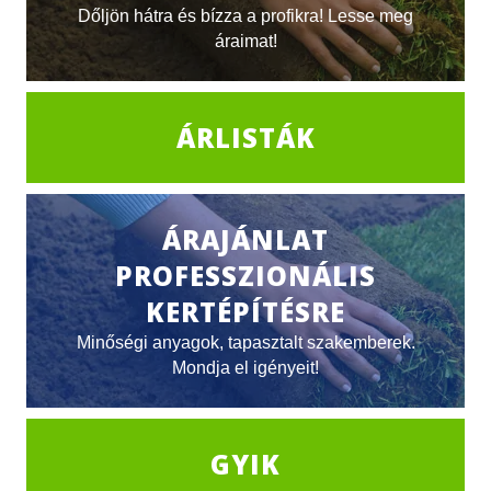
Dőljön hátra és bízza a profikra! Lesse meg
áraimat!
ÁRLISTÁK
ÁRAJÁNLAT
PROFESSZIONÁLIS
KERTÉPÍTÉSRE
Minőségi anyagok, tapasztalt szakemberek.
Mondja el igényeit!
GYIK