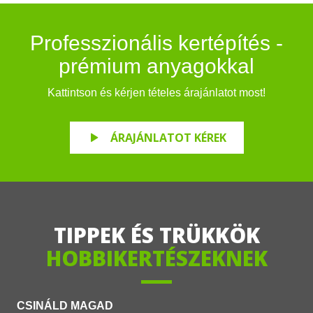
Professzionális kertépítés -
prémium anyagokkal
Kattintson és kérjen tételes árajánlatot most!
ÁRAJÁNLATOT KÉREK
TIPPEK ÉS TRÜKKÖK
HOBBIKERTÉSZEKNEK
CSINÁL
D MAGAD