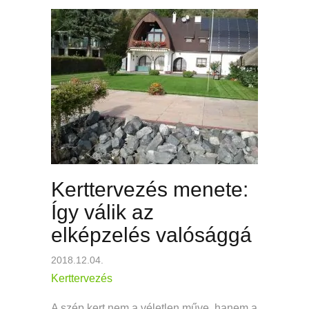
Kerttervezés menete:
Így válik az
elképzelés valósággá
2018.12.04.
Kerttervezés
A szép kert nem a véletlen műve, hanem a