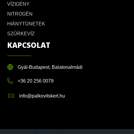
VÍZIGÉNY
NITROGÉN
HIÁNYTÜNETEK
SZŰRKEVÍZ
KAPCSOLAT
Gyál-Budapest, Balatonalmádi
+36 20 256 0079
info@palkovitskert.hu