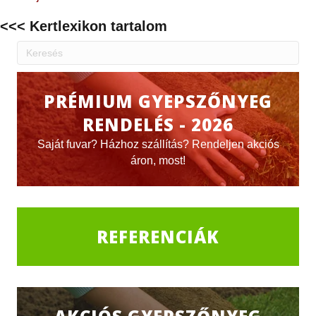
<<< Kertlexikon tartalom
PRÉMIUM GYEPSZŐNYEG
RENDELÉS - 2026
Saját fuvar? Házhoz szállítás? Rendeljen akciós
áron, most!
REFERENCIÁK