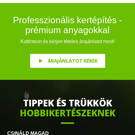
Professzionális kertépítés -
prémium anyagokkal
Kattintson és kérjen tételes árajánlatot most!
ÁRAJÁNLATOT KÉREK
TIPPEK ÉS TRÜKKÖK
HOBBIKERTÉSZEKNEK
CSINÁL
D MAGAD