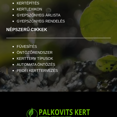
KERTÉPÍTÉS
KERTLEXIKON
GYEPSZŐNYEG ÁRLISTA
GYEPSZŐNYEG RENDELÉS
NÉPSZERŰ CIKKEK
FÜVESÍTÉS
ÖNTÖZŐRENDSZER
KERTTERV TÍPUSOK
AUTOMATA ÖNTÖZÉS
PROFI KERTTERVEZÉS