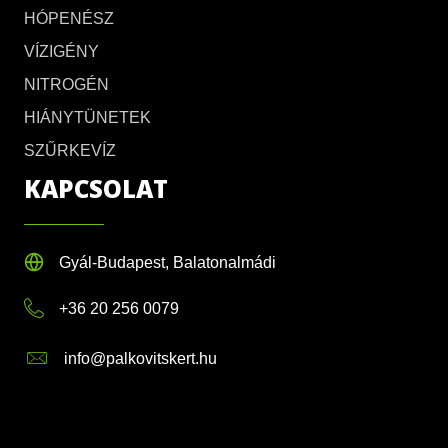
HÓPENÉSZ
VÍZIGÉNY
NITROGÉN
HIÁNYTÜNETEK
SZŰRKEVÍZ
KAPCSOLAT
Gyál-Budapest, Balatonalmádi
+36 20 256 0079
info@palkovitskert.hu