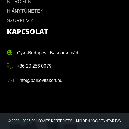
NITROGÉN
HIÁNYTÜNETEK
SZŰRKEVÍZ
KAPCSOLAT
Gyál-Budapest, Balatonalmádi
+36 20 256 0079
info@palkovitskert.hu
© 2008 - 2026 PALKOVITS KERTÉPÍTÉS – MINDEN JOG FENNTARTVA