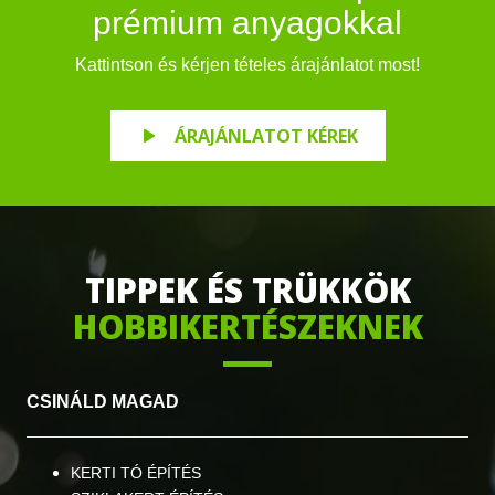
prémium anyagokkal
Kattintson és kérjen tételes árajánlatot most!
ÁRAJÁNLATOT KÉREK
TIPPEK ÉS TRÜKKÖK
HOBBIKERTÉSZEKNEK
CSINÁL
D MAGAD
KERTI TÓ ÉPÍTÉS