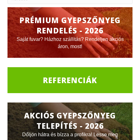
PRÉMIUM GYEPSZŐNYEG
RENDELÉS - 2026
Saját fuvar? Házhoz szállítás? Rendeljen akciós
áron, most!
REFERENCIÁK
AKCIÓS GYEPSZŐNYEG
TELEPÍTÉS - 2026
Dőljön hátra és bízza a profikra! Lesse meg