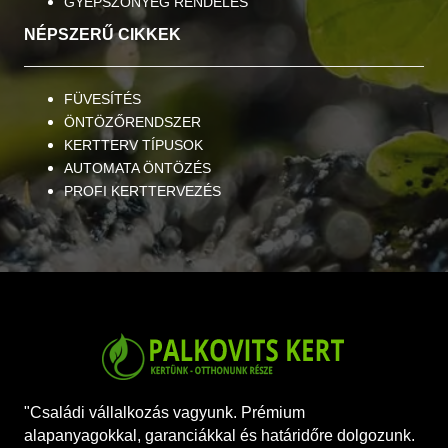
GYEPSZŐNYEG RENDELÉS
NÉPSZERŰ CIKKEK
FÜVESÍTÉS
ÖNTÖZŐRENDSZER
KERTTERV TÍPUSOK
AUTOMATA ÖNTÖZÉS
PROFI KERTTERVEZÉS
"Családi vállalkozás vagyunk. Prémium
alapanyagokkal, garanciákkal és határidőre dolgozunk.