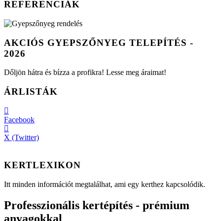
REFERENCIÁK
AKCIÓS GYEPSZŐNYEG TELEPÍTÉS -
2026
Dőljön hátra és bízza a profikra! Lesse meg áraimat!
ÁRLISTÁK
Facebook
X (Twitter)
KERTLEXIKON
Itt minden információt megtalálhat, ami egy kerthez kapcsolódik.
Professzionális kertépítés - prémium
anyagokkal