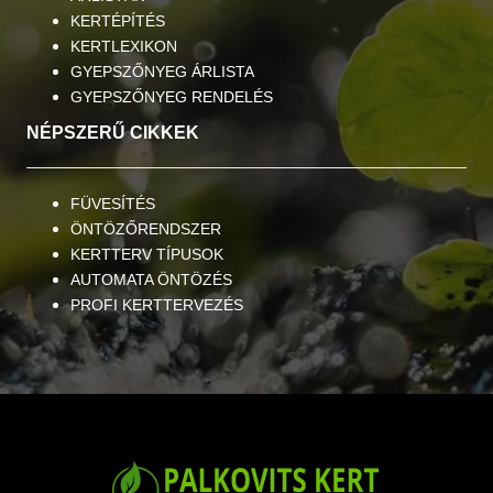
KERTÉPÍTÉS
KERTLEXIKON
GYEPSZŐNYEG ÁRLISTA
GYEPSZŐNYEG RENDELÉS
NÉPSZERŰ CIKKEK
FÜVESÍTÉS
ÖNTÖZŐRENDSZER
KERTTERV TÍPUSOK
AUTOMATA ÖNTÖZÉS
PROFI KERTTERVEZÉS