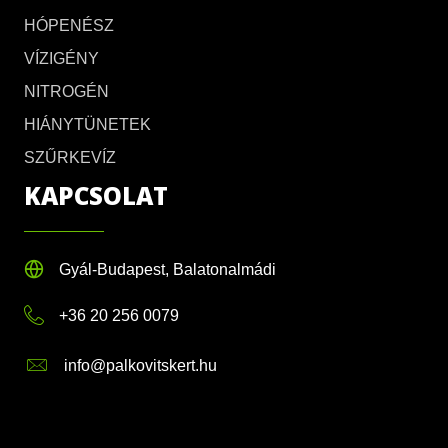
HÓPENÉSZ
VÍZIGÉNY
NITROGÉN
HIÁNYTÜNETEK
SZŰRKEVÍZ
KAPCSOLAT
Gyál-Budapest, Balatonalmádi
+36 20 256 0079
info@palkovitskert.hu