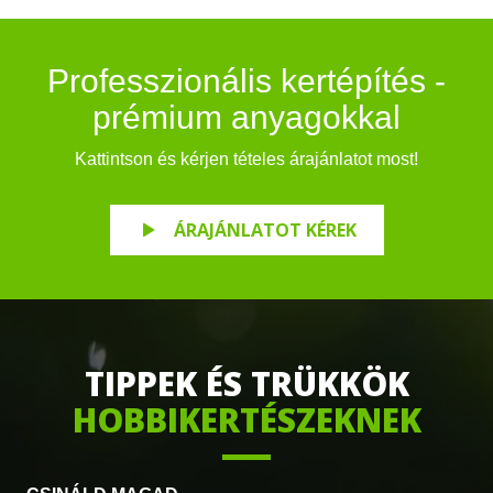
Professzionális kertépítés -
prémium anyagokkal
Kattintson és kérjen tételes árajánlatot most!
ÁRAJÁNLATOT KÉREK
TIPPEK ÉS TRÜKKÖK
HOBBIKERTÉSZEKNEK