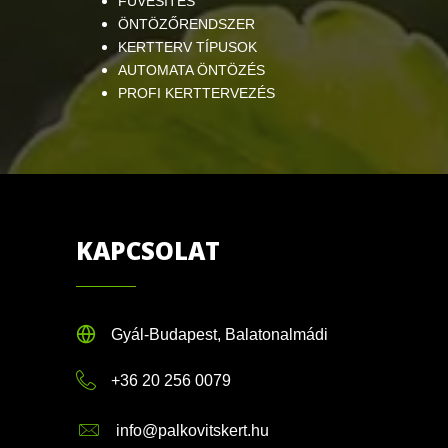
FÜVESÍTÉS
ÖNTÖZŐRENDSZER
KERTTERV TÍPUSOK
AUTOMATA ÖNTÖZÉS
PROFI KERTTERVEZÉS
KAPCSOLAT
Gyál-Budapest, Balatonalmádi
+36 20 256 0079
info@palkovitskert.hu