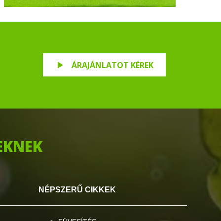
ÁRAJÁNLATOT KÉREK
EKNEK
NÉPSZERŰ CIKKEK