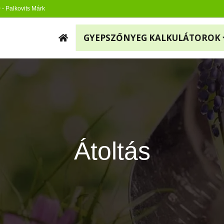
9
- Palkovits Márk
GYEPSZŐNYEG KALKULÁTOROK
Átoltás