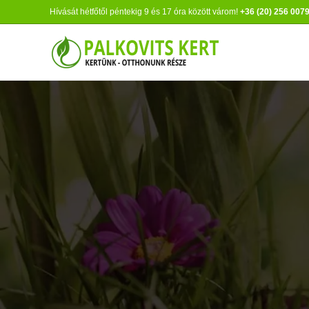
Hívását hétfőtől péntekig 9 és 17 óra között várom!
+36 (20) 256 007