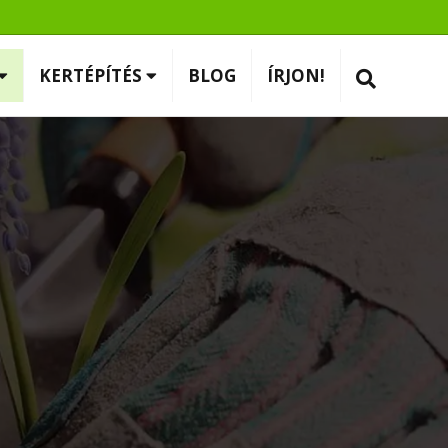
KERTÉPÍTÉS
BLOG
ÍRJON!